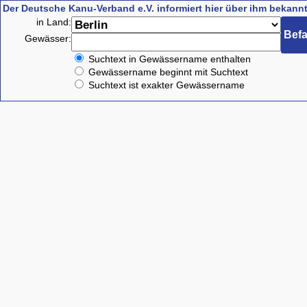
Der Deutsche Kanu-Verband e.V. informiert hier über ihm bekan
in Land:
Gewässer:
Suchtext in Gewässername enthalten
Gewässername beginnt mit Suchtext
Suchtext ist exakter Gewässername